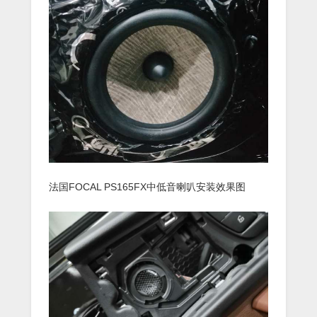
法国FOCAL PS165FX中低音喇叭安装效果图