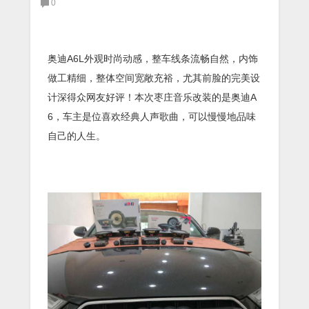
0
奥迪A6L外观时尚动感，整车线条流畅自然，内饰
做工精细，整体空间宽敞充裕，尤其前脸的完美设
计深得众网友好评！本次枣庄音乐改装的是奥迪A
6，车主是位喜欢经典人声歌曲，可以慢慢地品味
自己的人生。