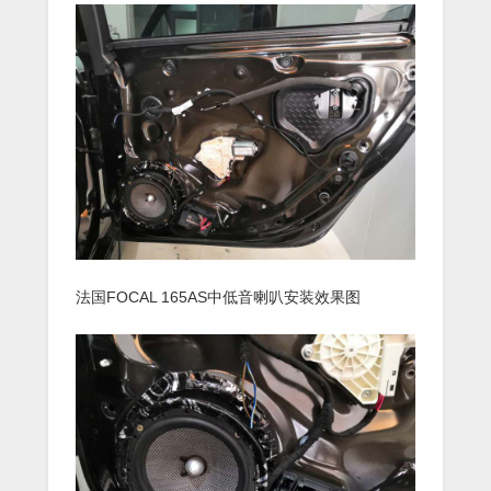
法国FOCAL 165AS中低音喇叭安装效果图