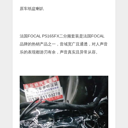
原车纸盆喇叭
法国FOCAL PS165FX二分频套装是法国FOCAL
品牌的热销产品之一，音域宽广且通透，对人声音
乐的表现都游刃有余，声音真实且异常从容。