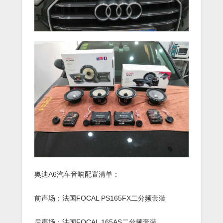
奥迪A6汽车音响配置清单：
前声场：法国FOCAL PS165FX二分频套装
后声场：法国FOCAL 165AS二分频套装