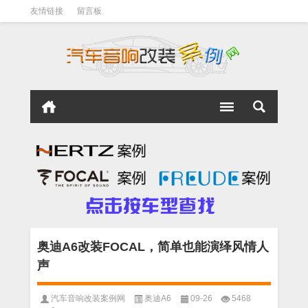
友情链接
留言板
奥迪A6改装FOCAL，简单也能演绎风情人
声
汽车音响改装案例网
奥迪A6
09-26
5468