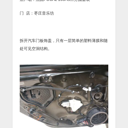
门 店：枣庄音乐坊
拆开汽车门板饰盖，只有一层简单的塑料薄膜和随
处可见空洞结构。