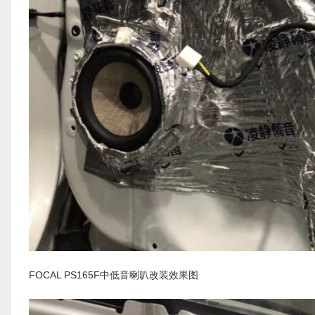
FOCAL PS165F中低音喇叭改装效果图