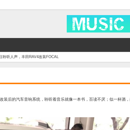
注聆听人声，丰田RAV4改装FOCAL
改装后的汽车音响系统，聆听着音乐就像一本书，百读不厌；似一杯酒，