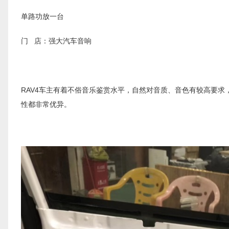
单路功放一台
门 店：强大汽车音响
RAV4车主有着不俗音乐鉴赏水平，自然对音质、音色有较高要求， 前
性都非常优异。