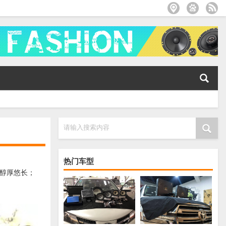
请输入搜索内容
热门车型
醇厚悠长；