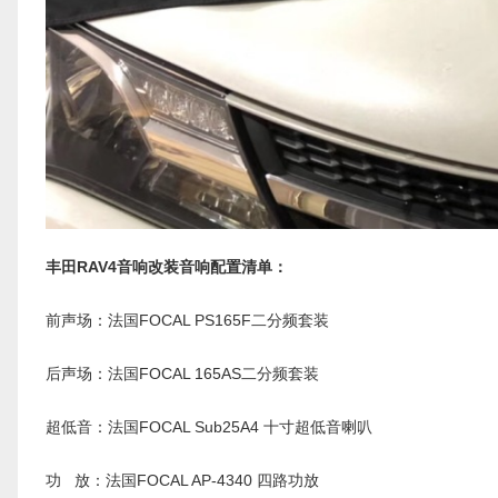
丰田RAV4音响改装音响配置清单：
前声场：法国FOCAL PS165F二分频套装
后声场：法国FOCAL 165AS二分频套装
超低音：法国FOCAL Sub25A4 十寸超低音喇叭
功 放：法国FOCAL AP-4340 四路功放