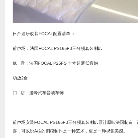
日产途乐改装FOCAL配置清单 ：
前声场：法国FOCAL PS165F3三分频套装喇叭
低 音：法国FOCAL P25FS 十寸超薄低音炮
功放2台
门 店：浚峰汽车音响车饰
前声场安装FOCAL PS165F3三分频套装喇叭原汁原味法国
喜，可以说A柱的倒模制作是一种艺术，更是一种视觉美感。