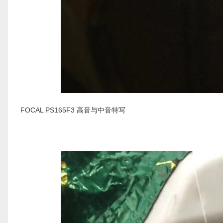
FOCAL PS165F3 高音与中音特写