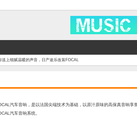
你送上细腻温暖的声音，日产途乐改装FOCAL
OCAL汽车音响，是以法国尖端技术为基础，以原汁原味的高保真音响享
CAL汽车音响系统。