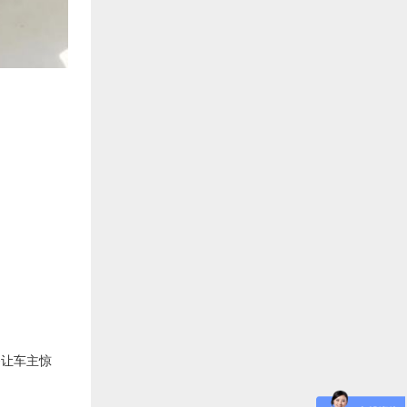
够让车主惊