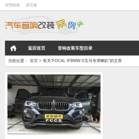
友情链接
留言板
返回首页
音响改装车型目录
当前位置：
首页
>
有关“FOCAL IFBMW-S宝马专用喇叭”的文章