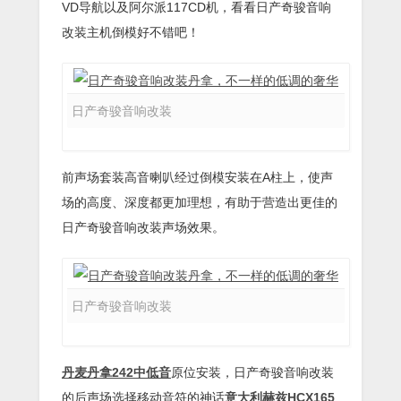
VD导航以及阿尔派117CD机，看看日产奇骏音响
改装主机倒模好不错吧！
日产奇骏音响改装
前声场套装高音喇叭经过倒模安装在A柱上，使声
场的高度、深度都更加理想，有助于营造出更佳的
日产奇骏音响改装声场效果。
日产奇骏音响改装
丹麦丹拿242中低音
原位安装，日产奇骏音响改装
的后声场选择移动音符的神话
意大利赫兹HCX165