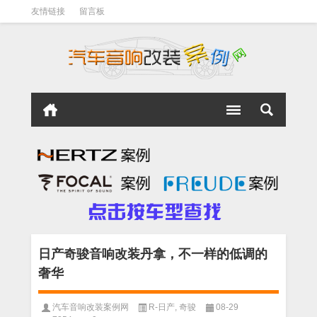
友情链接
留言板
日产奇骏音响改装丹拿，不一样的低调的
奢华
汽车音响改装案例网
R-日产
,
奇骏
08-29