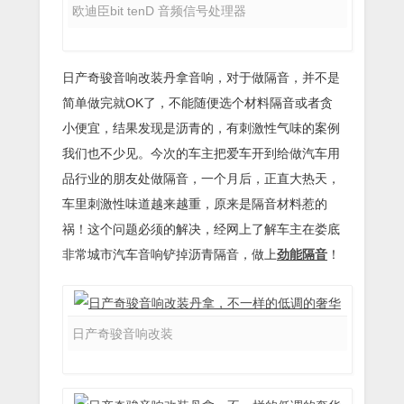
欧迪臣bit tenD 音频信号处理器
日产奇骏音响改装丹拿音响，对于做隔音，并不是
简单做完就OK了，不能随便选个材料隔音或者贪
小便宜，结果发现是沥青的，有刺激性气味的案例
我们也不少见。今次的车主把爱车开到给做汽车用
品行业的朋友处做隔音，一个月后，正直大热天，
车里刺激性味道越来越重，原来是隔音材料惹的
祸！这个问题必须的解决，经网上了解车主在娄底
非常城市汽车音响铲掉沥青隔音，做上
劲能隔音
！
日产奇骏音响改装