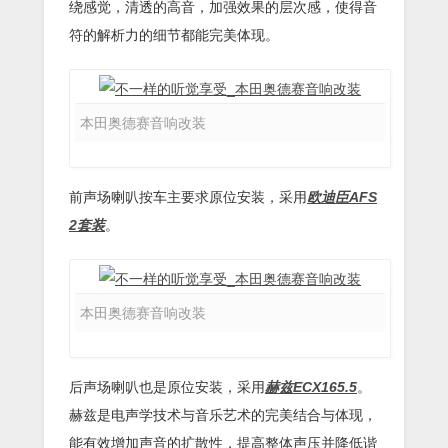
绕感觉，清透的高音，加强效果的层次感，使得音
符的解析力的细节都能完美体现。
本田奥德赛音响改装
前声场喇叭按车主要求原位安装，采用
欧迪臣AFS
2套装
。
本田奥德赛音响改装
后声场喇叭也是原位安装，采用
赫兹ECX165.5
。
赫兹是电声学技术与音乐艺术的完美结合与体现，
能有效增加声音的扩散性，提高整体声压并降低谐