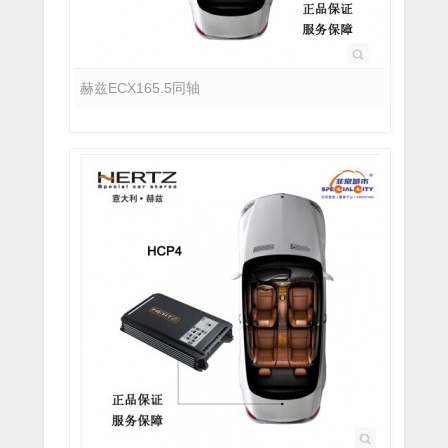
赫兹ECX165.5同轴