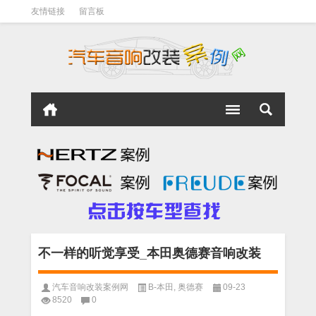
友情链接
留言板
不一样的听觉享受_本田奥德赛音响改装
汽车音响改装案例网
B-本田
,
奥德赛
09-23
8520
0