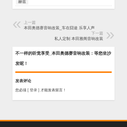
赫兹
上一篇
本田奥德赛音响改装_车在囧途 乐享人声
下一篇
私人定制 本田雅阁音响改装
不一样的听觉享受_本田奥德赛音响改装：等您坐沙
发呢！
发表评论
您必须
[ 登录 ]
才能发表留言！