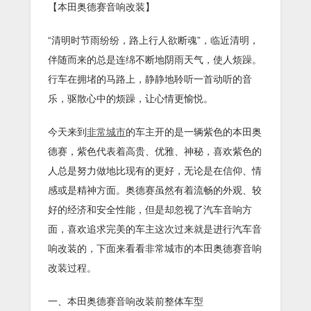
【本田奥德赛音响改装】
“清明时节雨纷纷，路上行人欲断魂”，临近清明，
伴随而来的总是连绵不断地阴雨天气，使人烦躁。
行车在拥堵的马路上，静静地聆听一首动听的音
乐，驱散心中的烦躁，让心情更愉悦。
今天来到
非常城市
的车主开的是一辆紫色的本田奥
德赛，紫色代表着高贵、优雅、神秘，喜欢紫色的
人总是努力做地比现有的更好，无论是在信仰、情
感或是精神方面。奥德赛虽然有着流畅的外观、较
好的经济和安全性能，但是却忽视了汽车音响方
面，喜欢追求完美的车主这次过来就是进行汽车音
响改装的，下面来看看非常城市的本田奥德赛音响
改装过程。
一、本田奥德赛音响改装前整体车型