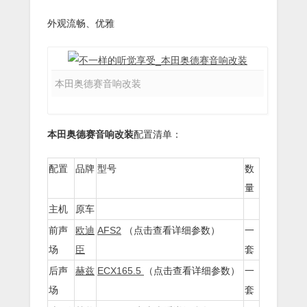
外观流畅、优雅
本田奥德赛音响改装
本田奥德赛音响改装
配置清单：
配置
品牌
型号
数
量
主机
原车
前声
欧迪
AFS2
（点击查看详细参数）
一
场
臣
套
后声
赫兹
ECX165.5
（点击查看详细参数）
一
场
套