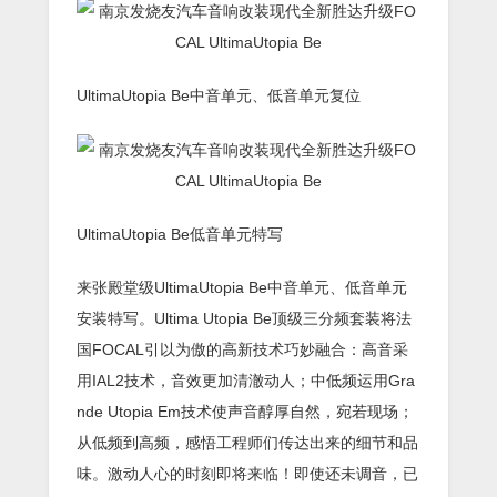
UltimaUtopia Be中音单元、低音单元复位
UltimaUtopia Be低音单元特写
来张殿堂级UltimaUtopia Be中音单元、低音单元
安装特写。Ultima Utopia Be顶级三分频套装将法
国FOCAL引以为傲的高新技术巧妙融合：高音采
用IAL2技术，音效更加清澈动人；中低频运用Gra
nde Utopia Em技术使声音醇厚自然，宛若现场；
从低频到高频，感悟工程师们传达出来的细节和品
味。激动人心的时刻即将来临！即使还未调音，已