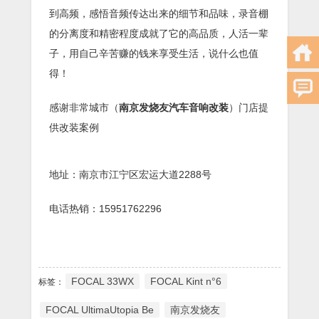
到高频，感悟音频传达出来的细节和品味，录音棚
的分离度和精密程度成就了它的高品质，人活一辈
子，用自己辛苦赚的钱来享受生活，说什么也值
得！
感谢非常城市（
南京发烧友汽车音响改装
）门店提
供改装案例
地址：南京市江宁区宏运大道2288号
电话热销：15951762296
FOCAL 33WX
FOCAL Kint n°6
标签：
FOCAL UltimaUtopia Be
南京发烧友