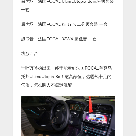
前声场：法国FOCAL UltimaUtopia Be三分频套装
一套
后声场：法国FOCAL Kint n°6二分频套装 一套
超低音：法国FOCAL 33WX 超低音 一台
功放四台
千呼万唤始出来，终于能看到法国FOCAL至尊乌
托邦UltimaUtopia Be！这高颜值，这霸气十足的
气质，怎么叫人不痴迷沉醉！