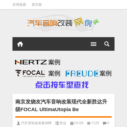
友情链接
留言板
南京发烧友汽车音响改装现代全新胜达升
级FOCAL UltimaUtopia Be
汽车音响改装案例网
胜达
03-09
7125
0