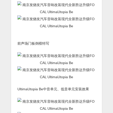
前声场门板倒模特写
UltimaUtopia Be中音单元、低音单元安装效果