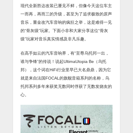
现代全新胜达改装已屡见不鲜，但像今天这位车主
一而再，再而三的升级，甚至为了追求极致的原声
音乐，重金改汽车音响的疯狂之举，这是难得一见
的“骨灰级”玩家。下面小非和大家分享这位“骨灰
级”玩家对音乐真实情感及非凡乐趣。
在高手如云的汽车音响界，有“至尊乌托邦一出，
谁与争锋”的传说！说起UltimaUtopia Be（乌托
邦），这个词在HiFi行业里早已大名鼎鼎，因为它
就是来自法国FOCAL的旗舰音箱系列的名称，乌
托邦系列多年来获奖无数同时俘获了无数发烧友的
心。