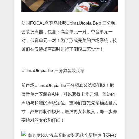
法国FOCAL至尊乌托邦UltimaUtopia Be是三分频
套装扬声器，包含：高音单元一对，中音单元一
对，低音单元一对！为了形成完美的声场系统，技
师们在安装扬声器时进行了倒模工艺设计！
UltimaUtopia Be 三分频套装展示
前声场UltimaUtopia Be三分频套装选择倒模！把
高音单元安装在A柱，可以获得非常开阔、深远的
声场与精准的声场定位。技师们首先先精确测量尺
寸，然后再制作模具，最后再安装模具，每一步都
要绝对的专心和仔细！