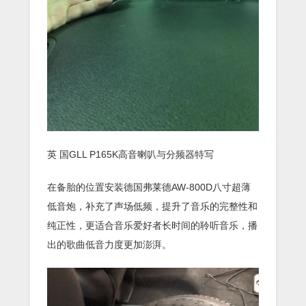
英 国GLL P165K高音喇叭与分频器特写
在备胎的位置安装德国弗莱德AW-800D八寸超薄
低音炮，补充了声场低频，提升了音乐的完整性和
纯正性，更适合音乐爱好者长时间的聆听音乐，播
出的歌曲低音力度更加澎湃。