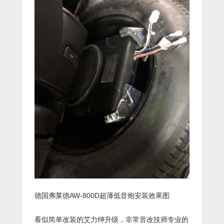
德国弗莱德AW-800D超薄低音炮安装效果图
看似简单改装的艾力绅升级，非常音改技师专业的