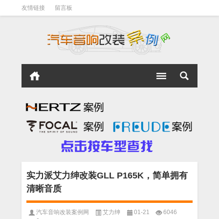
友情链接
留言板
实力派艾力绅改装GLL P165K，简单拥有
清晰音质
汽车音响改装案例网
艾力绅
01-21
6046