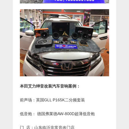
本田艾力绅音改装汽车音响案例：
前声场：英国GLL P165K二分频套装
低音炮： 德国弗莱德AW-800D超薄低音炮
门 店：山东临沂非常音改门店