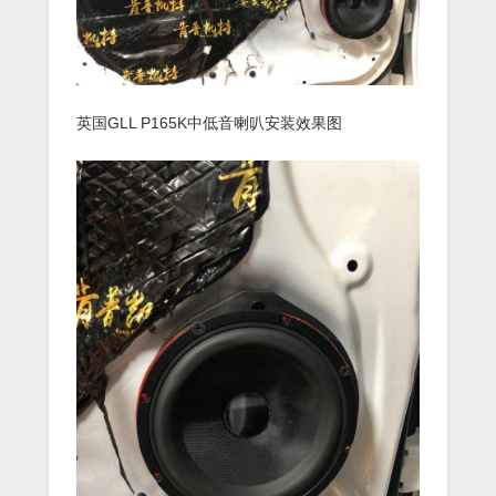
英国GLL P165K中低音喇叭安装效果图