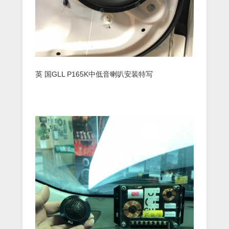
英 国GLL P165K中低音喇叭安装特写