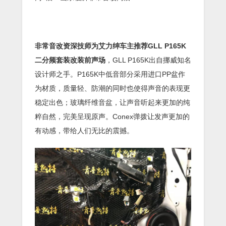
非常音改资深技师为艾力绅车主推荐GLL P165K
二分频套装改装前声场
，GLL P165K出自挪威知名
设计师之手。P165K中低音部分采用进口PP盆作
为材质，质量轻、防潮的同时也使得声音的表现更
稳定出色；玻璃纤维音盆，让声音听起来更加的纯
粹自然，完美呈现原声。Conex弹拨让发声更加的
有动感，带给人们无比的震撼。