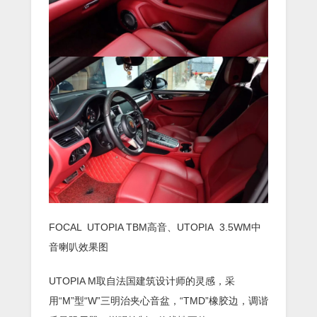
FOCAL UTOPIA TBM高音、UTOPIA 3.5WM中
音喇叭效果图
UTOPIA M取自法国建筑设计师的灵感，采
用“M”型“W”三明治夹心音盆，“TMD”橡胶边，调谐