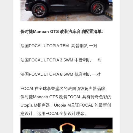
保时捷Mancan GTS 改装汽车音响配置清单:
法国FOCAL UTOPIA TBM 高音喇叭 一对
法国FOCAL UTOPIA 3.5WM 中音喇叭 一对
法国FOCAL UTOPIA 6.5WM 低音喇叭 一对
FOCAL在全球享誉盛名的法国顶级扬声器品牌。
保时捷Mancan GTS 改装FOCAL 具有传奇色彩的
Utopia M扬声器，Utopia M见证FOCAL 的最新创
意设计，运用FOCAL全新设计理念。