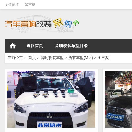
友情链接
留言板
返回首页
音响改装车型目录
当前位置：
首页
>
音响改装车型
>
所有车型(M-Z)
>
S-三菱